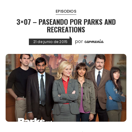
EPISODIOS
3×07 – PASEANDO POR PARKS AND
RECREATIONS
carmenia
por
21 de junio de 2015