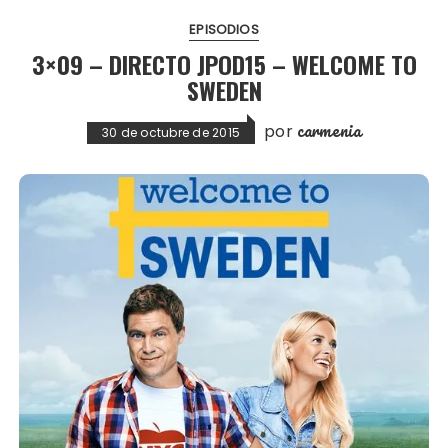
EPISODIOS
3×09 – DIRECTO JPOD15 – WELCOME TO
SWEDEN
carmenia
por
30 de octubre de 2015