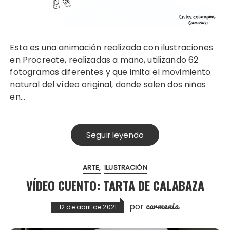
Esta es una animación realizada con ilustraciones
en Procreate, realizadas a mano, utilizando 62
fotogramas diferentes y que imita el movimiento
natural del vídeo original, donde salen dos niñas
en…
Seguir leyendo
ARTE
ILUSTRACIÓN
VÍDEO CUENTO: TARTA DE CALABAZA
carmenia
por
12 de abril de 2021