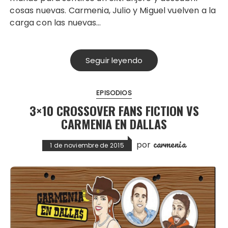
cosas nuevas. Carmenia, Julio y Miguel vuelven a la
carga con las nuevas…
Seguir leyendo
EPISODIOS
3×10 CROSSOVER FANS FICTION VS
CARMENIA EN DALLAS
carmenia
por
1 de noviembre de 2015