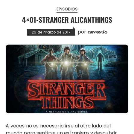
EPISODIOS
4×01-STRANGER ALICANTHINGS
carmenia
por
26 de marzo de 2017
A veces no es necesario irse al otro lado del
mundo para sentirse un extranjero y descubrir