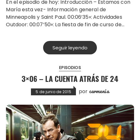
En el episodio de hoy: Introducción – Estamos con
María esta vez- Información general de
Minneapolis y Saint Paul. 00:06’35»: Actividades
Outdoor: 00:07’50»: La fiesta de fin de curso de…
Seguir leyendo
EPISODIOS
3×06 – LA CUENTA ATRÁS DE 24
carmenia
por
5 de junio de 2015