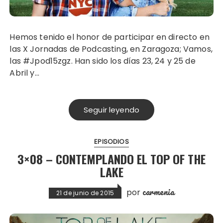
Hemos tenido el honor de participar en directo en
las X Jornadas de Podcasting, en Zaragoza; Vamos,
las #Jpod15zgz. Han sido los días 23, 24 y 25 de
Abril y…
Seguir leyendo
EPISODIOS
3×08 – CONTEMPLANDO EL TOP OF THE
LAKE
carmenia
por
21 de junio de 2015