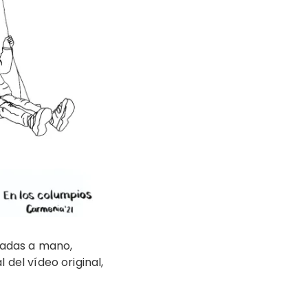
izadas a mano,
 del vídeo original,