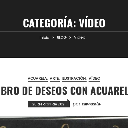
CATEGORÍA:
VÍDEO
Vídeo
Inicio
BLOG
ACUARELA
ARTE
ILUSTRACIÓN
VÍDEO
IBRO DE DESEOS CON ACUARE
carmenia
por
20 de abril de 2021