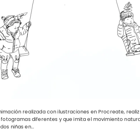
nimación realizada con ilustraciones en Procreate, real
2 fotogramas diferentes y que imita el movimiento natural
dos niñas en…