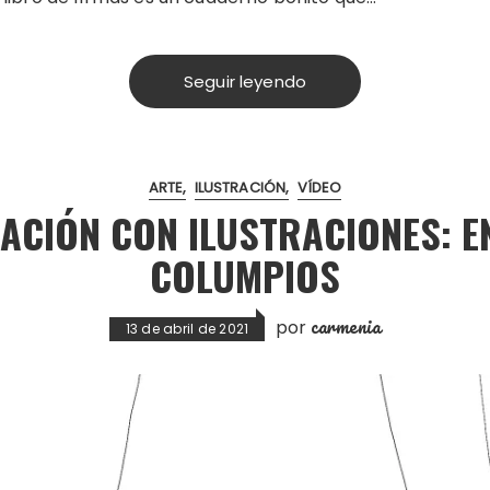
Seguir leyendo
ARTE
ILUSTRACIÓN
VÍDEO
ACIÓN CON ILUSTRACIONES: E
COLUMPIOS
carmenia
por
13 de abril de 2021