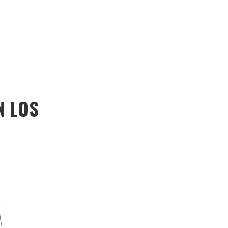
N LOS