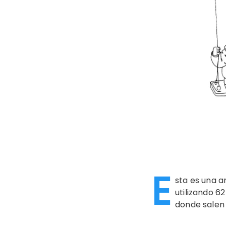
E
sta es una a
utilizando 6
donde salen 