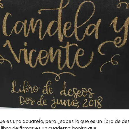
ue es una acuarela, pero ¿sabes lo que es un libro de de
 libro de firmas es un cuaderno bonito que…