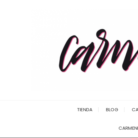
Saltar
al
contenido
TIENDA
BLOG
CA
CARMENI