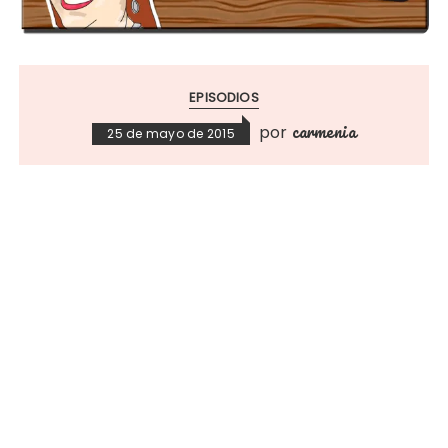
EPISODIOS
carmenia
por
25 de mayo de 2015