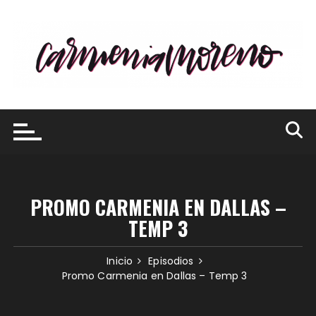
Saltar
al
contenido
PROMO CARMENIA EN DALLAS –
TEMP 3
Inicio
Episodios
Promo Carmenia en Dallas – Temp 3