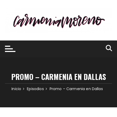
Saltar
al
contenido
PROMO – CARMENIA EN DALLAS
Inicio
Episodios
Promo – Carmenia en Dallas