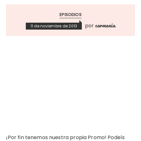
EPISODIOS
carmenia
por
11 de noviembre de 2013
¡Por fin tenemos nuestra propia Promo! Podeís