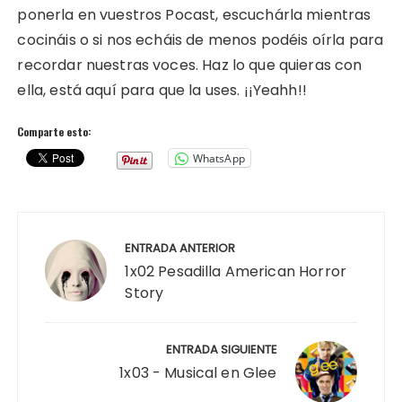
ponerla en vuestros Pocast, escuchárla mientras
cocináis o si nos echáis de menos podéis oírla para
recordar nuestras voces. Haz lo que quieras con
ella, está aquí para que la uses. ¡¡Yeahh!!
Comparte esto:
WhatsApp
Navegación
de
ENTRADA ANTERIOR
entradas
1x02 Pesadilla American Horror
Story
ENTRADA SIGUIENTE
1x03 - Musical en Glee