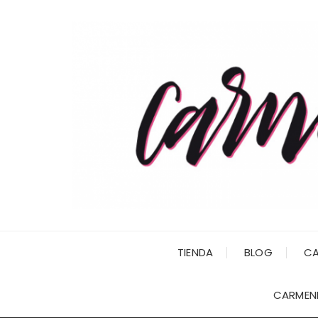
Saltar
al
contenido
TIENDA
BLOG
CA
CARMENI