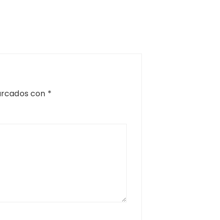
arcados con
*