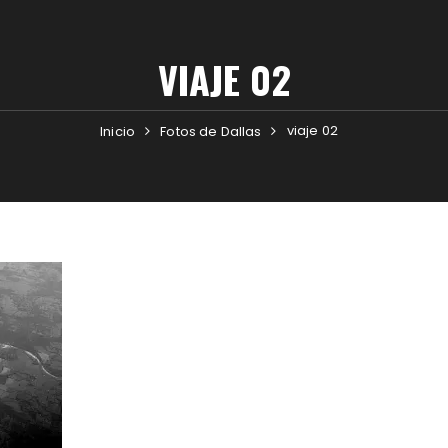
VIAJE 02
viaje 02
Inicio
Fotos de Dallas