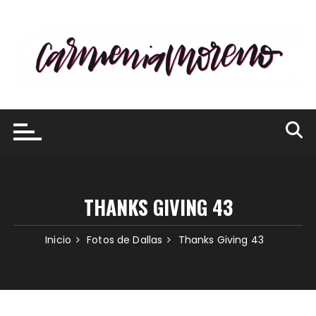
Saltar
al
contenido
THANKS GIVING 43
Inicio
Fotos de Dallas
Thanks Giving 43