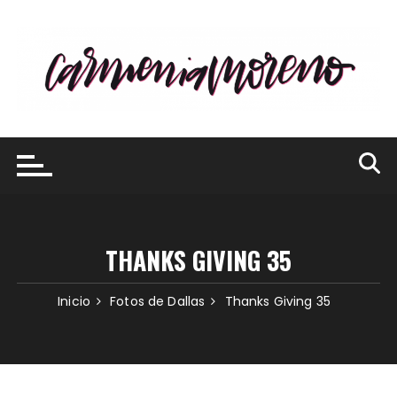
Saltar
al
contenido
THANKS GIVING 35
Inicio
Fotos de Dallas
Thanks Giving 35