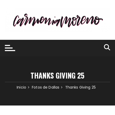
Saltar
al
contenido
THANKS GIVING 25
Inicio
Fotos de Dallas
Thanks Giving 25