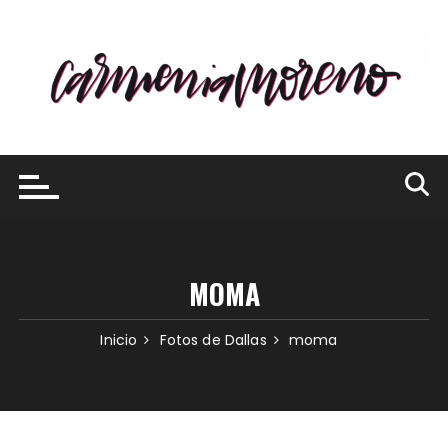
Saltar
al
contenido
MOMA
Inicio
Fotos de Dallas
moma