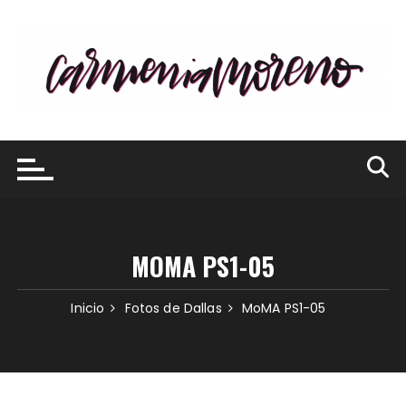
Saltar
al
contenido
MOMA PS1-05
Inicio
Fotos de Dallas
MoMA PS1-05