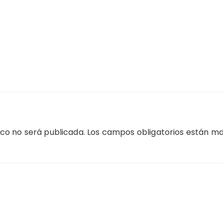
ico no será publicada.
Los campos obligatorios están m