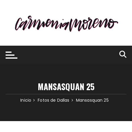
Saltar
al
contenido
MANSASQUAN 25
Inicio
Fotos de Dallas
Mansasquan 25