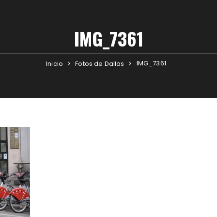
IMG_7361
IMG_7361
Inicio
Fotos de Dallas