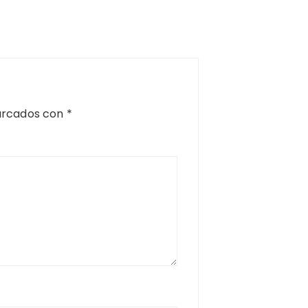
arcados con
*