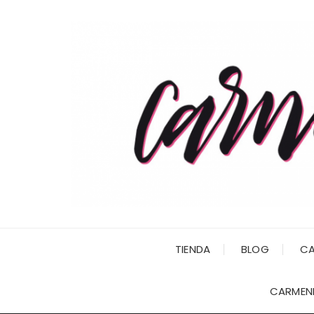
Saltar
al
contenido
TIENDA
BLOG
CA
CARMENI