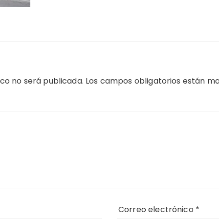
ico no será publicada.
Los campos obligatorios están m
Correo electrónico
*