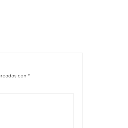
arcados con
*