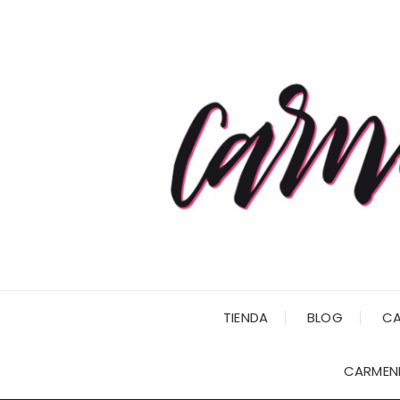
Saltar
al
contenido
TIENDA
BLOG
CA
CARMENI