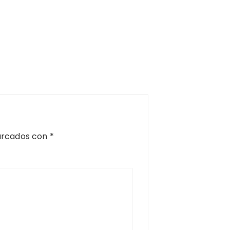
arcados con
*