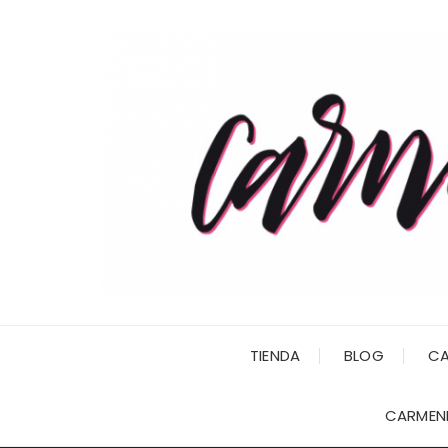
Saltar
al
contenido
TIENDA
BLOG
CA
CARMENI