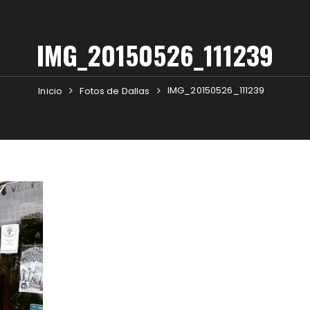
IMG_20150526_111239
IMG_20150526_111239
Inicio
Fotos de Dallas