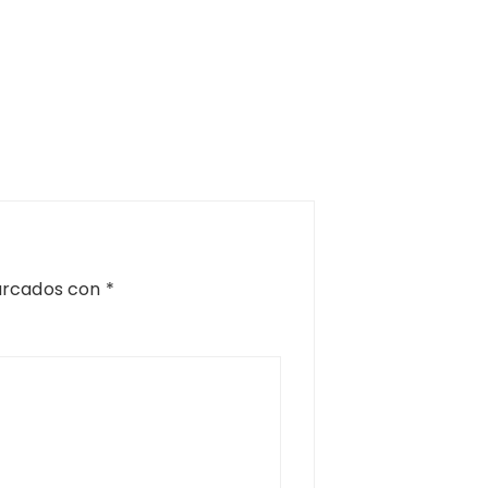
arcados con
*