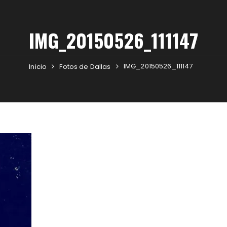
IMG_20150526_111147
IMG_20150526_111147
Inicio
Fotos de Dallas