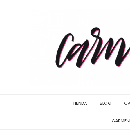
Saltar
al
contenido
TIENDA
BLOG
CA
CARMENI