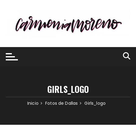
Saltar
al
contenido
GIRLS_LOGO
Inicio
Fotos de Dallas
Girls_logo