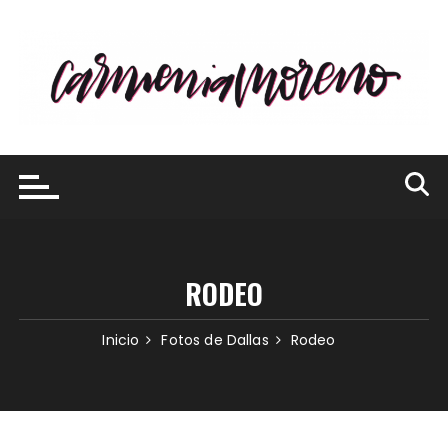
Saltar
al
contenido
RODEO
Inicio
Fotos de Dallas
Rodeo