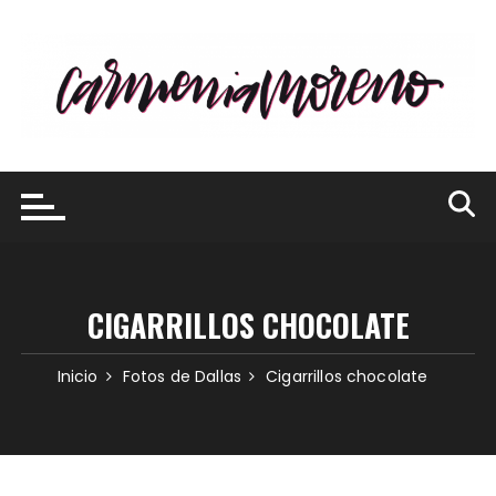
Saltar
al
contenido
CIGARRILLOS CHOCOLATE
Inicio
Fotos de Dallas
Cigarrillos chocolate