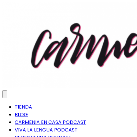
Saltar
al
contenido
TIENDA
BLOG
CARMENIA EN CASA PODCAST
VIVA LA LENGUA PODCAST