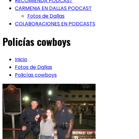
RECOMIENDA PODCAST
CARMENIA EN DALLAS PODCAST
Fotos de Dallas
COLABORACIONES EN PODCASTS
Policías cowboys
Inicio
Fotos de Dallas
Policías cowboys