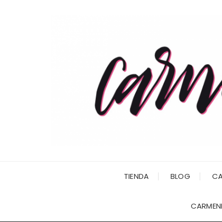
Saltar
al
contenido
TIENDA
BLOG
CA
CARMENI