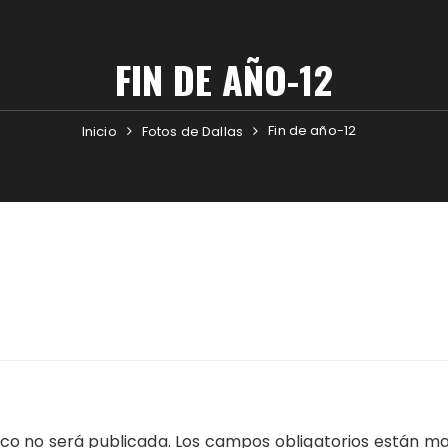
FIN DE AÑO-12
Fin de año-12
Inicio
Fotos de Dallas
ico no será publicada.
Los campos obligatorios están m