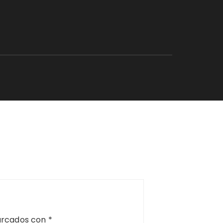
arcados con
*