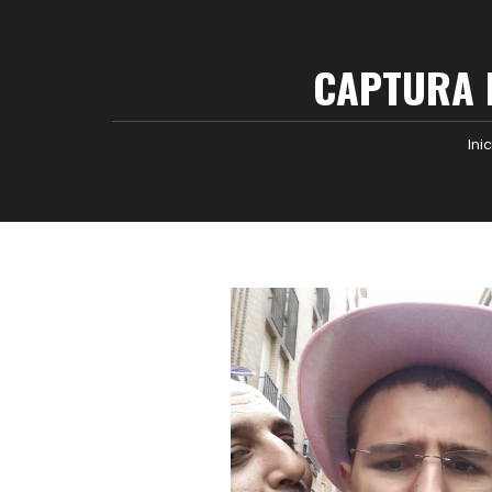
CAPTURA D
Ini