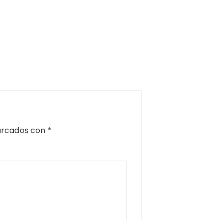
arcados con
*