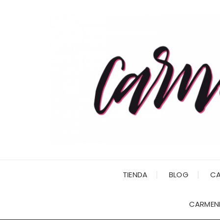
Saltar
al
contenido
TIENDA
BLOG
CA
CARMENI