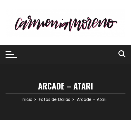
Saltar
al
contenido
ARCADE – ATARI
Inicio
Fotos de Dallas
Arcade – Atari