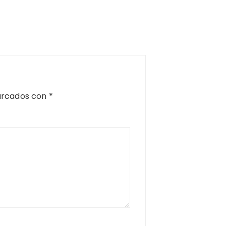
arcados con
*