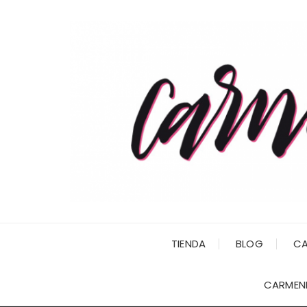
Saltar
al
contenido
TIENDA
BLOG
CA
CARMENI