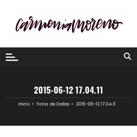
Saltar
al
contenido
2015-06-12 17.04.11
Inicio
Fotos de Dallas
2015-06-12 17.04.11