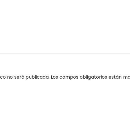
ico no será publicada.
Los campos obligatorios están m