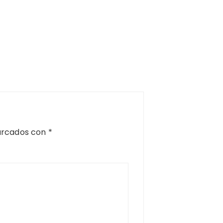
arcados con
*