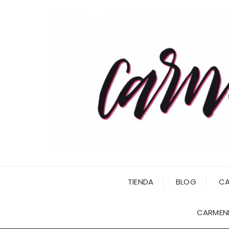
Saltar
al
contenido
TIENDA
BLOG
CA
CARMENI