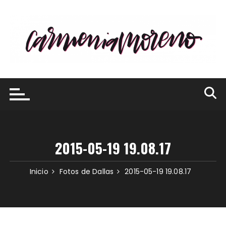
Saltar
al
contenido
2015-05-19 19.08.17
Inicio
Fotos de Dallas
2015-05-19 19.08.17