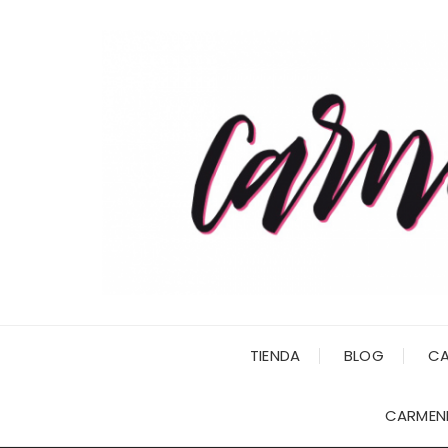
Saltar
al
contenido
TIENDA
BLOG
CA
CARMENI