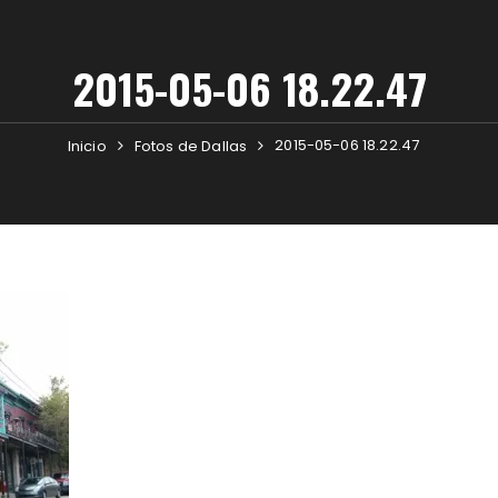
2015-05-06 18.22.47
2015-05-06 18.22.47
Inicio
Fotos de Dallas