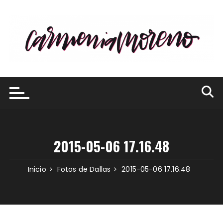
Saltar
al
contenido
2015-05-06 17.16.48
Inicio
Fotos de Dallas
2015-05-06 17.16.48