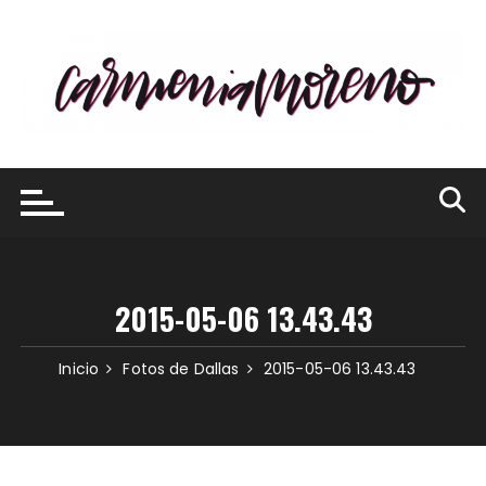
Saltar
al
contenido
2015-05-06 13.43.43
Inicio
Fotos de Dallas
2015-05-06 13.43.43