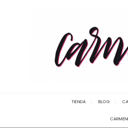
Saltar
al
contenido
TIENDA
BLOG
CA
CARMENI