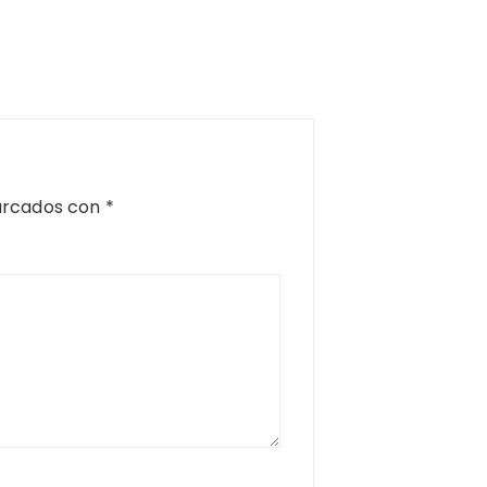
arcados con
*