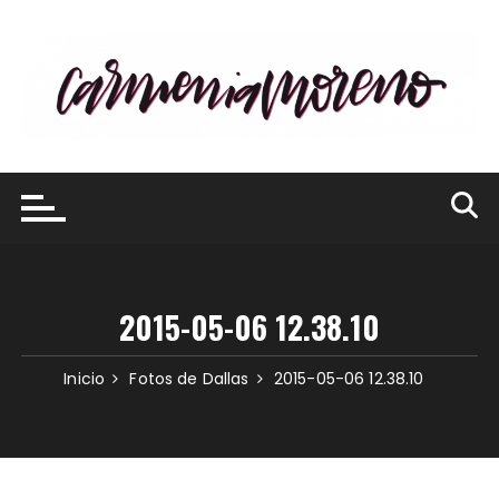
Saltar
al
contenido
2015-05-06 12.38.10
Inicio
Fotos de Dallas
2015-05-06 12.38.10