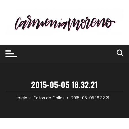
Saltar
al
contenido
2015-05-05 18.32.21
Inicio
Fotos de Dallas
2015-05-05 18.32.21