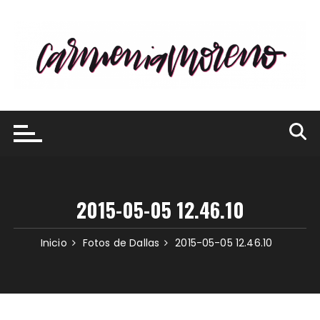
Saltar
al
contenido
2015-05-05 12.46.10
Inicio
Fotos de Dallas
2015-05-05 12.46.10