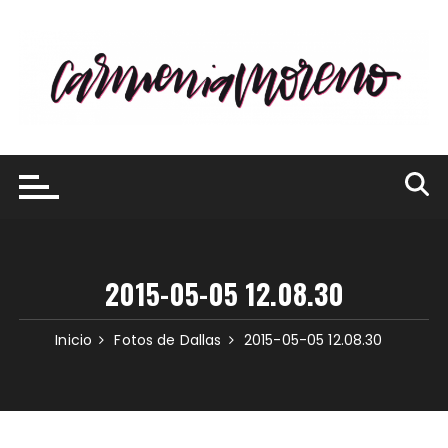
Saltar
al
contenido
2015-05-05 12.08.30
Inicio
Fotos de Dallas
2015-05-05 12.08.30