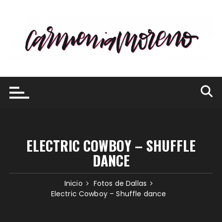
Saltar
al
contenido
ELECTRIC COWBOY – SHUFFLE
DANCE
Inicio
Fotos de Dallas
Electric Cowboy – Shuffle dance