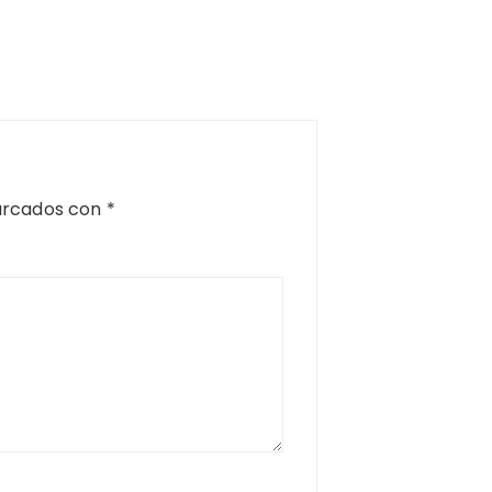
arcados con
*