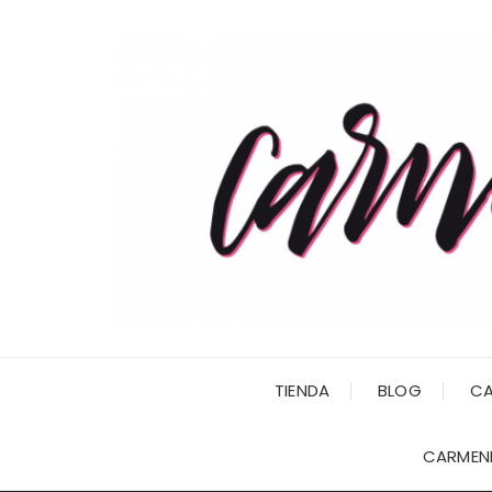
Saltar
al
contenido
TIENDA
BLOG
CA
CARMENI