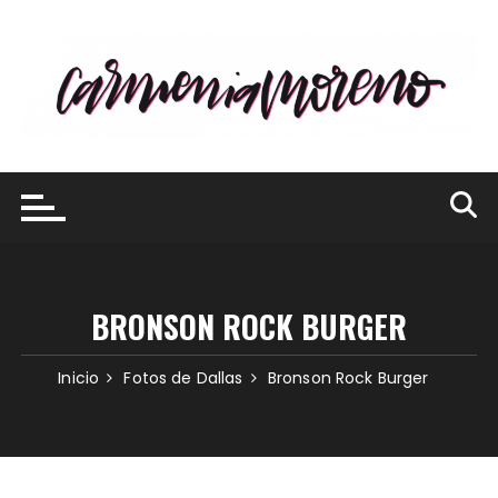
Saltar
al
contenido
BRONSON ROCK BURGER
Inicio
Fotos de Dallas
Bronson Rock Burger