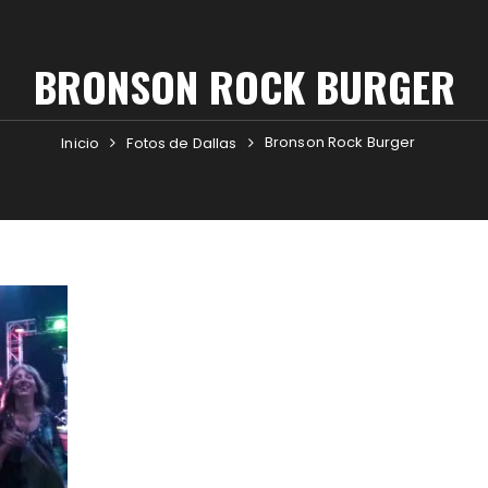
BRONSON ROCK BURGER
Bronson Rock Burger
Inicio
Fotos de Dallas