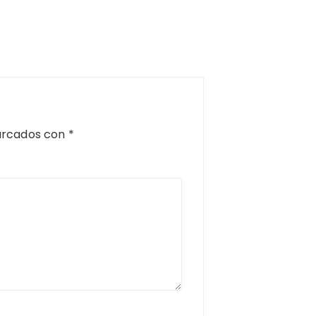
arcados con
*