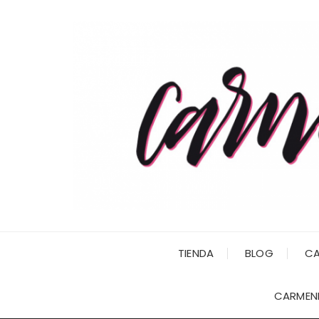
Saltar
al
contenido
TIENDA
BLOG
CA
CARMENI