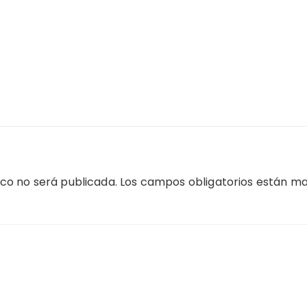
ico no será publicada.
Los campos obligatorios están m