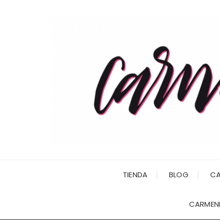
Saltar
al
contenido
TIENDA
BLOG
CA
CARMENI