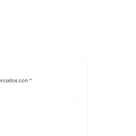
arcados con
*