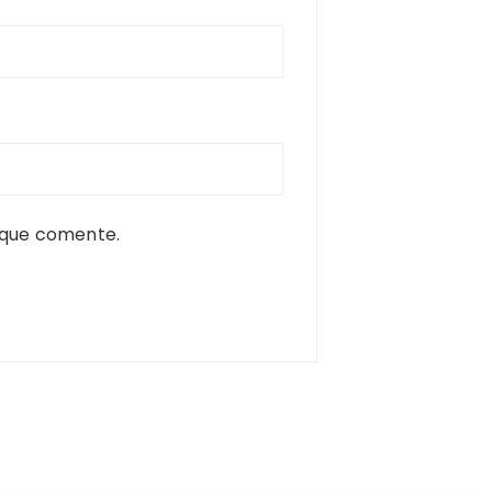
 que comente.