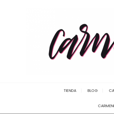
Saltar
al
contenido
TIENDA
BLOG
CA
CARMENI