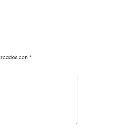
arcados con
*