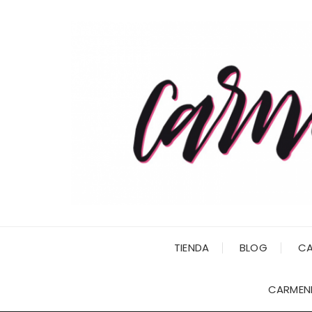
Saltar
al
contenido
TIENDA
BLOG
CA
CARMENI