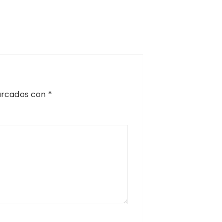
arcados con
*