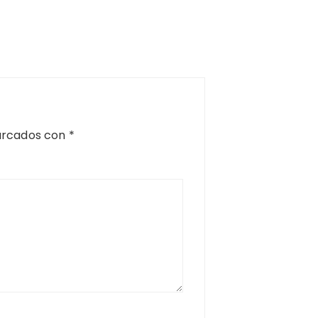
arcados con
*