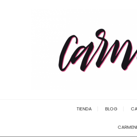
Saltar
al
contenido
TIENDA
BLOG
CA
CARMENI