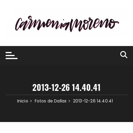
Saltar
al
contenido
2013-12-26 14.40.41
Inicio
Fotos de Dallas
2013-12-26 14.40.41