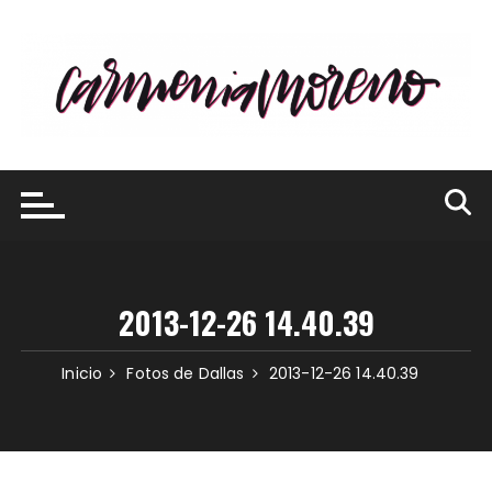
Saltar
al
contenido
2013-12-26 14.40.39
Inicio
Fotos de Dallas
2013-12-26 14.40.39