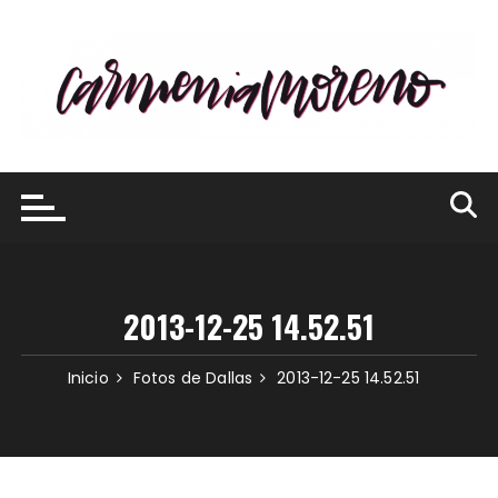
Saltar
al
contenido
2013-12-25 14.52.51
Inicio
Fotos de Dallas
2013-12-25 14.52.51