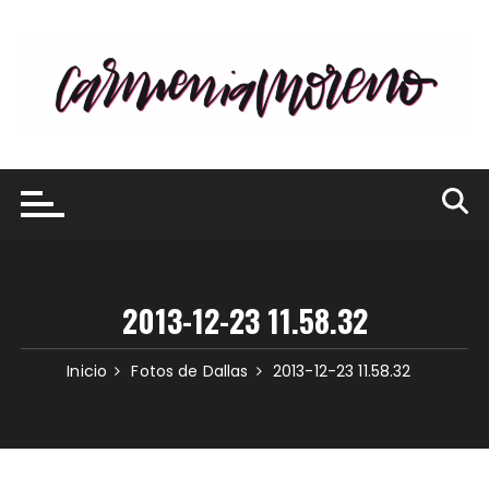
Saltar
al
contenido
2013-12-23 11.58.32
Inicio
Fotos de Dallas
2013-12-23 11.58.32