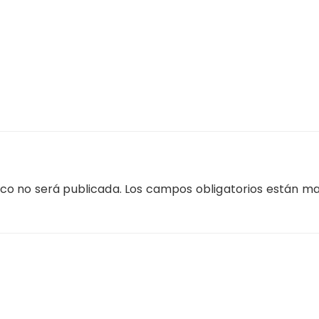
ico no será publicada.
Los campos obligatorios están m