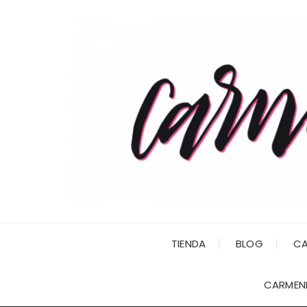
Saltar
al
contenido
TIENDA
BLOG
CA
CARMENI