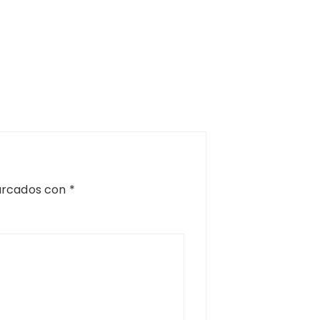
arcados con
*