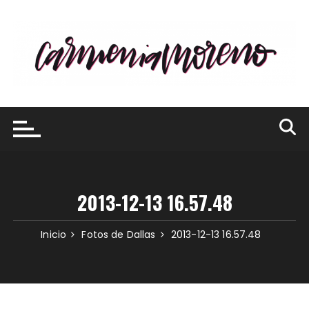
Saltar
al
contenido
2013-12-13 16.57.48
Inicio
Fotos de Dallas
2013-12-13 16.57.48