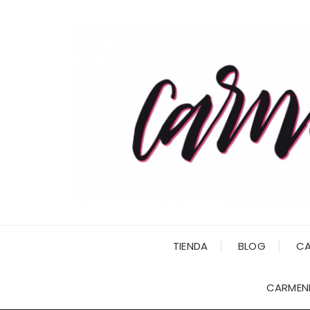
Saltar
al
contenido
TIENDA
BLOG
CA
CARMENI