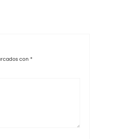
arcados con
*